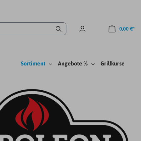
0,00 €*
Sortiment
Angebote %
Grillkurse