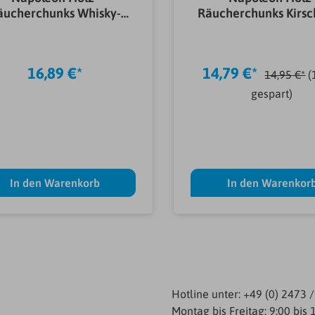
äucherchunks Whisky-
Räucherchunks Kirsc
Eiche 1,5 kg
kg
16,89 €*
14,79 €*
14,95 €*
(
gespart)
In den Warenkorb
In den Warenkor
Hotline unter: +49 (0) 2473 
Montag bis Freitag: 9:00 bis 