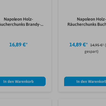
Napoleon Holz-
Napoleon Holz
äucherchunks Brandy-
Räucherchunks Buch
Eiche 1,5 kg
kg
16,89 €*
14,89 €*
14,95 €*
gespart)
In den Warenkorb
In den Warenkor