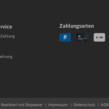
Zahlungsarten
rvice
 Zahlung
lehrung
Realisiert mit Shopware
Impressum
Datenschutz
AGB