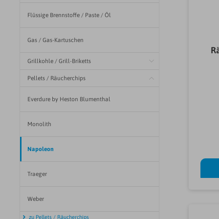
Flüssige Brennstoffe / Paste / Öl
Gas / Gas-Kartuschen
R
Grillkohle / Grill-Briketts
Pellets / Räucherchips
Everdure by Heston Blumenthal
Monolith
Napoleon
Traeger
Weber
zu Pellets / Räucherchips