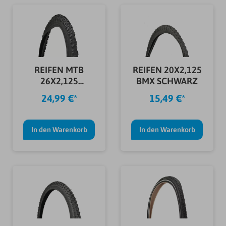
REIFEN MTB
REIFEN 20X2,125
26X2,125
BMX SCHWARZ
SCHWARZ
24,99 €*
15,49 €*
In den Warenkorb
In den Warenkorb