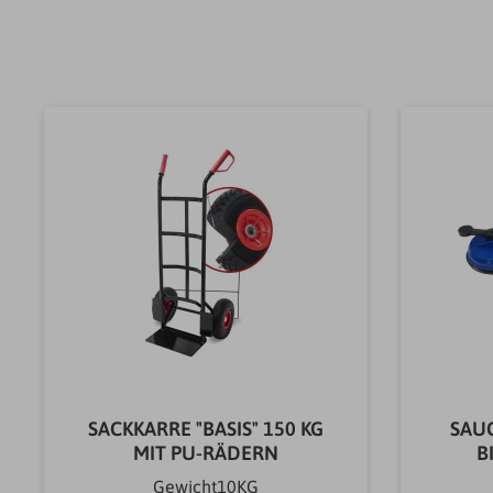
SACKKARRE "BASIS" 150 KG
SAU
MIT PU-RÄDERN
B
Gewicht10KG