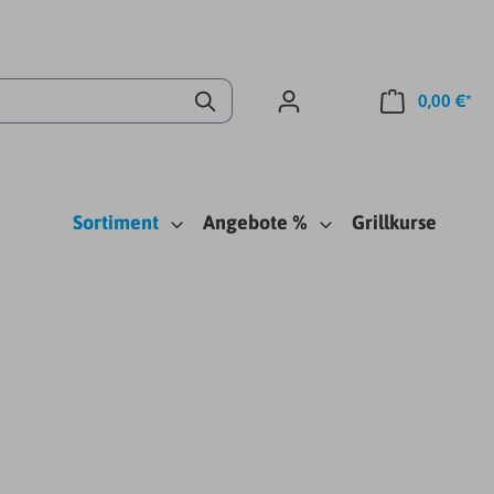
0,00 €*
Sortiment
Angebote %
Grillkurse