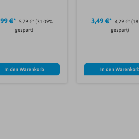
Früchte
rostfrei
,99 €*
3,49 €*
5,79 €*
(31.09%
4,29 €*
(18
gespart)
gespart)
In den Warenkorb
In den Warenkor