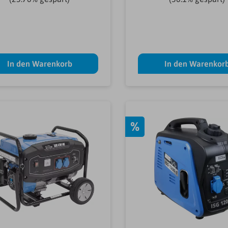
In den Warenkorb
In den Warenkor
%