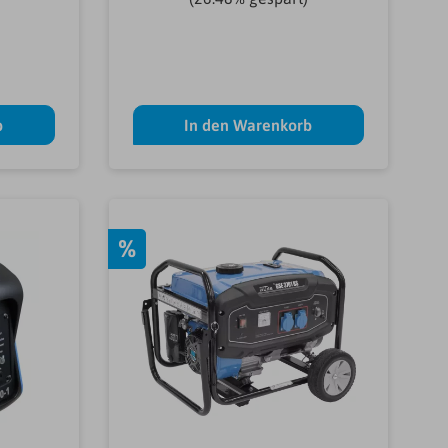
b
In den Warenkorb
%