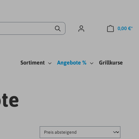
0,00 €*
Sortiment
Angebote %
Grillkurse
te