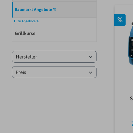
Baumarkt Angebote %
%
zu Angebote %
Grillkurse
Hersteller
Preis