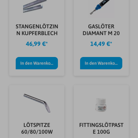
STANGENLÖTZIN
GASLÖTER
N KUPFERBLECH
DIAMANT M 20
46,99 €*
14,49 €*
In den Warenkorb
In den Warenkorb
LÖTSPITZE
FITTINGSLÖTPAST
60/80/100W
E 100G