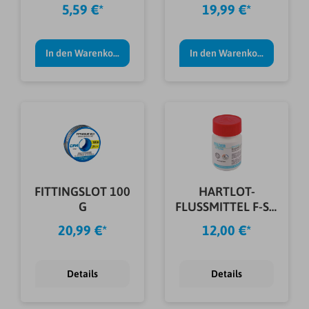
5,59 €*
19,99 €*
In den Warenkorb
In den Warenkorb
FITTINGSLOT 100
HARTLOT-
G
FLUSSMITTEL F-SH
1 100 G
20,99 €*
12,00 €*
Details
Details