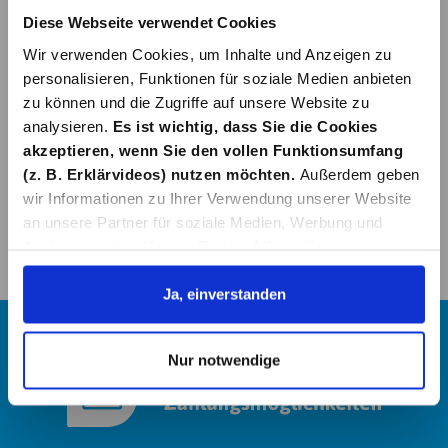
Diese Webseite verwendet Cookies
Wir verwenden Cookies, um Inhalte und Anzeigen zu
personalisieren, Funktionen für soziale Medien anbieten
zu können und die Zugriffe auf unsere Website zu
analysieren.
Es ist wichtig, dass Sie die Cookies
akzeptieren, wenn Sie den vollen Funktionsumfang
(z. B. Erklärvideos) nutzen möchten.
Außerdem geben
wir Informationen zu Ihrer Verwendung unserer Website
an unsere Partner für soziale Medien, Werbung und
Analysen weiter. Unsere Partner führen diese
Informationen möglicherweise mit weiteren Daten
zusammen, die Sie ihnen bereitgestellt haben oder die
Ja, einverstanden
sie im Rahmen Ihrer Nutzung der Dienste gesammelt
haben. Details erhalten Sie in unserer
Nur notwendige
Datenschutzerklärung. Link zu
unserer
Datenschutzerklärung
. Link zum
Impressum
.