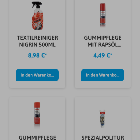
TEXTILREINIGER
GUMMIPFLEGE
NIGRIN 500ML
MIT RAPSÖL
NIGRIN 75ML
8,98 €*
4,49 €*
In den Warenkorb
In den Warenkorb
GUMMIPFLEGE
SPEZIALPOLITUR