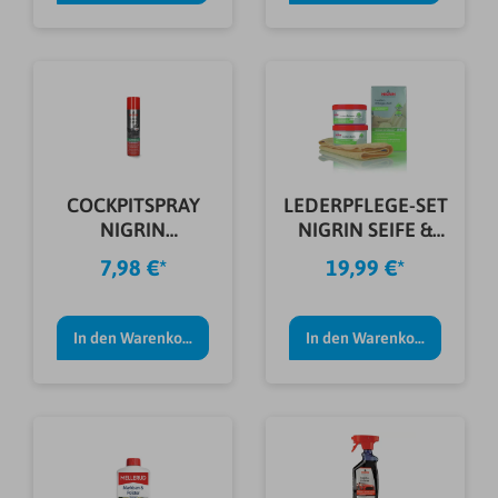
COCKPITSPRAY
LEDERPFLEGE-SET
NIGRIN
NIGRIN SEIFE &
BERRIES&CREAM
BALSAM
7,98 €*
19,99 €*
400ML
In den Warenkorb
In den Warenkorb