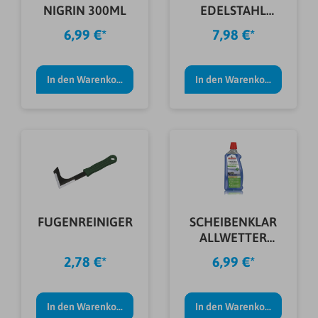
NIGRIN 300ML
EDELSTAHL
GLANZ 75ML
6,99 €*
7,98 €*
In den Warenkorb
In den Warenkorb
FUGENREINIGER
SCHEIBENKLAR
ALLWETTER
NIGRIN -35°C 1L
2,78 €*
6,99 €*
In den Warenkorb
In den Warenkorb