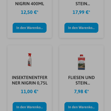
NIGRIN 400ML
STEIN
GRUNDREINIGER
12,50 €*
17,99 €*
2,5 L
In den Warenkorb
In den Warenkorb
INSEKTENENTFER
FLIESEN UND
NER NIGRIN 0,75L
STEIN
GRUNDREINIGER
11,00 €*
7,98 €*
1,0 L
In den Warenkorb
In den Warenkorb