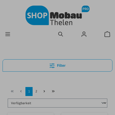
Filter
1
2