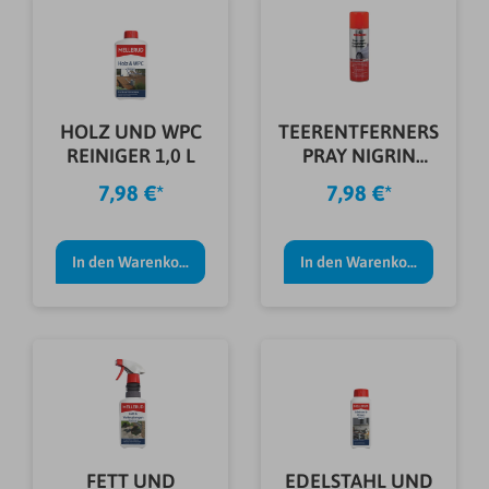
HOLZ UND WPC
TEERENTFERNERS
REINIGER 1,0 L
PRAY NIGRIN
250ML
7,98 €*
7,98 €*
In den Warenkorb
In den Warenkorb
FETT UND
EDELSTAHL UND