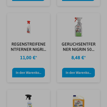
REGENSTREIFENE
GERUCHSENTFER
NTFERNER NIGRIN
NER NIGRIN 500
0,75L
ML
11,00 €*
8,48 €*
In den Warenkorb
In den Warenkorb