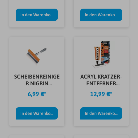
In den Warenkorb
In den Warenkorb
SCHEIBENREINIGE
ACRYL KRATZER-
R NIGRIN
ENTFERNER
20X24,5CM
QUIXX
6,99 €*
12,99 €*
In den Warenkorb
In den Warenkorb