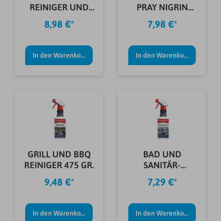
REINIGER UND
PRAY NIGRIN
PFLEGE 1,0 L
300ML
8,98 €*
7,98 €*
In den Warenkorb
In den Warenkorb
GRILL UND BBQ
BAD UND
REINIGER 475 GR.
SANITÄR-
KRAFTREINIGER
9,48 €*
7,29 €*
0,5 L
In den Warenkorb
In den Warenkorb