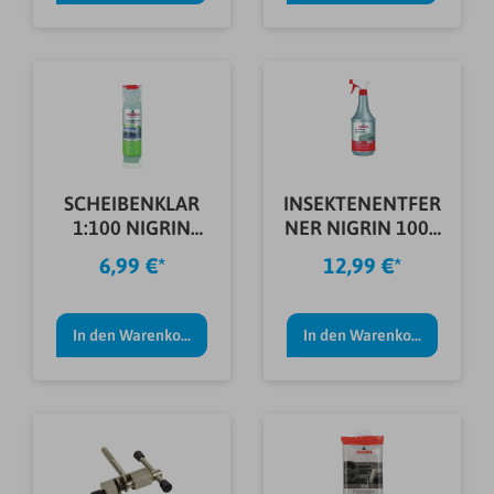
SCHEIBENKLAR
INSEKTENENTFER
1:100 NIGRIN
NER NIGRIN 1000
250ML
ML TRIGGER
6,99 €*
12,99 €*
In den Warenkorb
In den Warenkorb