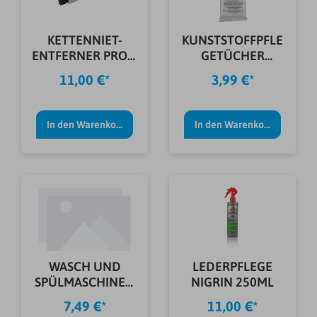
KETTENNIET-
KUNSTSTOFFPFLE
ENTFERNER PROFI
GETÜCHER
UNI HG/UG
NIGRIN 20ST.
11,00 €*
3,99 €*
In den Warenkorb
In den Warenkorb
WASCH UND
LEDERPFLEGE
SPÜLMASCHINEN
NIGRIN 250ML
REINIGER 0,5 L
7,49 €*
11,00 €*