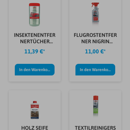
INSEKTENENTFER
FLUGROSTENTFER
NERTÜCHER
NER NIGRIN
NIGRIN 36ST.
500ML
11,39 €*
11,00 €*
In den Warenkorb
In den Warenkorb
HOLZ SEIFE
TEXTILREINIGERS