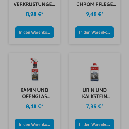
VERKRUSTUNGEN
CHROM PFLEGE
ENTFERNER 0,5 L
250 ML
8,98 €*
9,48 €*
In den Warenkorb
In den Warenkorb
KAMIN UND
URIN UND
OFENGLAS
KALKSTEIN
REINIGER 0,5L
ENTFERNER 1,0 L
8,48 €*
7,39 €*
In den Warenkorb
In den Warenkorb