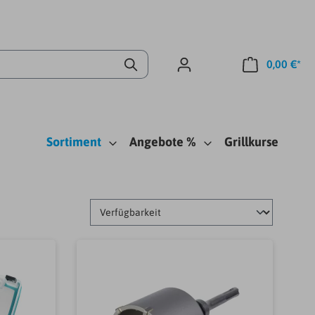
0,00 €*
Sortiment
Angebote %
Grillkurse