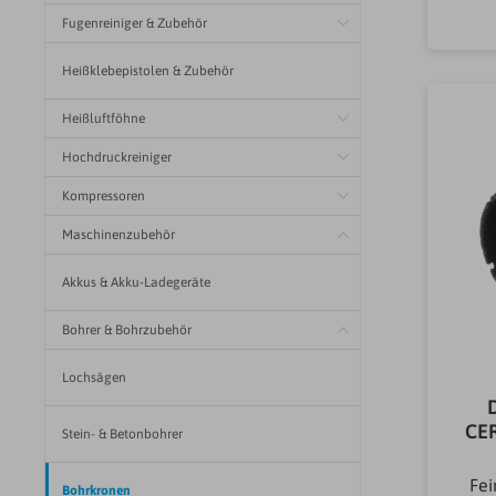
Fugenreiniger & Zubehör
Heißklebepistolen & Zubehör
Heißluftföhne
Hochdruckreiniger
Kompressoren
Maschinenzubehör
Akkus & Akku-Ladegeräte
Bohrer & Bohrzubehör
Lochsägen
CE
Stein- & Betonbohrer
Fei
Bohrkronen