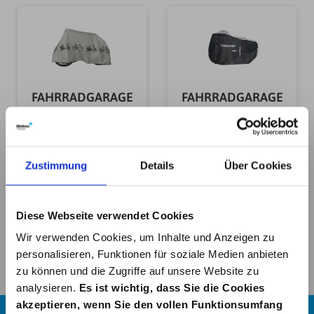
FAHRRADGARAGE
FAHRRADGARAGE
UNIVERSAL
PREMIUM
11,00 €*
30,99 €*
Zustimmung
Details
Über Cookies
In den Warenkorb
In den Warenkorb
Diese Webseite verwendet Cookies
Wir verwenden Cookies, um Inhalte und Anzeigen zu
personalisieren, Funktionen für soziale Medien anbieten
zu können und die Zugriffe auf unsere Website zu
analysieren.
Es ist wichtig, dass Sie die Cookies
akzeptieren, wenn Sie den vollen Funktionsumfang