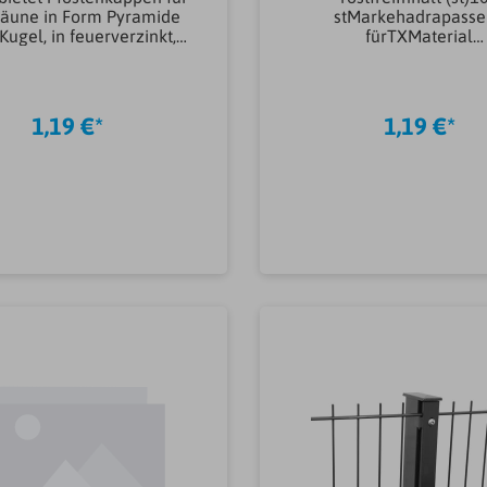
äune in Form Pyramide
stMarkehadrapass
Kugel, in feuerverzinkt,
fürTXMaterial
stahl oder Kupfer. Die
EisenwarenEdelstahlA
tenkappen zieren jeden
Befestigungslöcher (
fosten und schützen das
stArtikeltyp Flechtz
or Witterungseinflüssen.
Beschläge &
1,19 €*
1,19 €*
des breiten Überstands
ElementehalterFlechtz
d die Kappen auch für
hlagGewicht0.04K
ngeschrägte Pfosten
ndbar.SeriekeineBreite
mm)90,00 mmLänge
,00 mmGeeignet für90 x
90 mm
In den Warenkorb
In den Warenkor
ostenMarkehadraArtikelt
p Pfostenkappen &
idungenPfostenkappeFor
m
nkappenPyramideMateria
l Pfostenkappen &
idungenStahlOberflächen
dlung Pfostenkappen &
idungenfeuerverzinktGe
wicht0.16KG