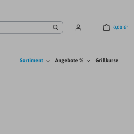
0,00 €*
Sortiment
Angebote %
Grillkurse