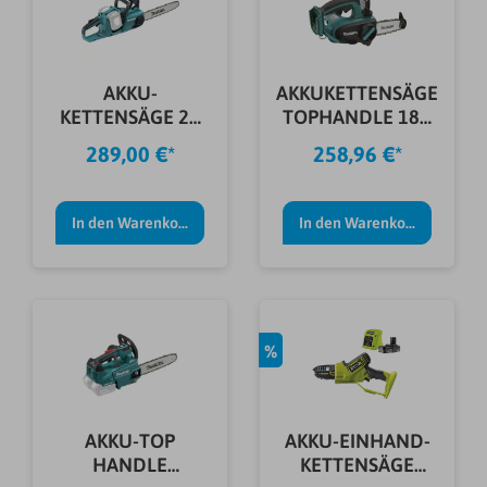
AKKU-
AKKUKETTENSÄGE
KETTENSÄGE 2X
TOPHANDLE 18V
18V DUC353Z
DUC122Z
289,00 €*
258,96 €*
In den Warenkorb
In den Warenkorb
%
AKKU-TOP
AKKU-EINHAND-
HANDLE
KETTENSÄGE