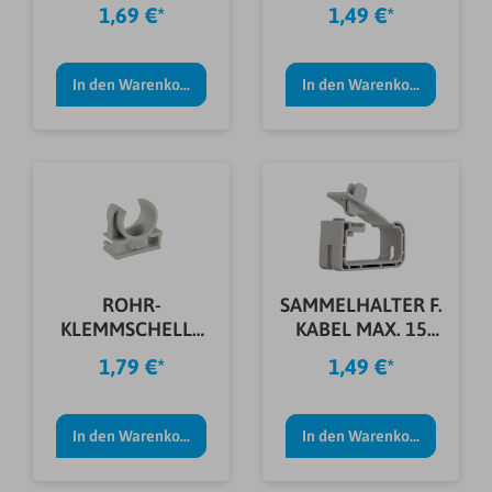
30MM 25 ST.
EN16 (10 STÜCK)
1,69 €*
1,49 €*
In den Warenkorb
In den Warenkorb
ROHR-
SAMMELHALTER F.
KLEMMSCHELLE
KABEL MAX. 15
EN20 8 STÜCK
LEITUNGEN
1,79 €*
1,49 €*
In den Warenkorb
In den Warenkorb