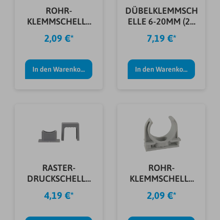
ROHR-
DÜBELKLEMMSCH
KLEMMSCHELLE
ELLE 6-20MM (20
EN25 6 STÜCK
STÜCK)
2,09 €*
7,19 €*
In den Warenkorb
In den Warenkorb
RASTER-
ROHR-
DRUCKSCHELLE
KLEMMSCHELLE
1F 6-16MM GRAU
EN32 GRAU 4 ST.
4,19 €*
2,09 €*
25 ST