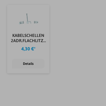
KABELSCHELLEN
2ADR.FLACHLITZE
GRAU 50 ST
4,30 €*
Details