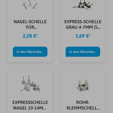
NAGEL-SCHELLE
EXPRESS-SCHELLE
FÜR
GRAU 4-7MM (50
ZWILLINGSLEITUN
STÜCK)
2,28 €*
1,69 €*
G WEIß
In den Warenkorb
In den Warenkorb
EXPRESSSCHELLE
ROHR-
NAGEL 10-14MM
KLEMMSCHELLE