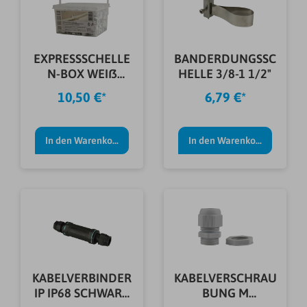
EXPRESSSCHELLE
BANDERDUNGSSC
N-BOX WEIß
HELLE 3/8-1 1/2"
240TLG
10,50 €*
6,79 €*
In den Warenkorb
In den Warenkorb
KABELVERBINDER
KABELVERSCHRAU
IP IP68 SCHWARZ
BUNG M