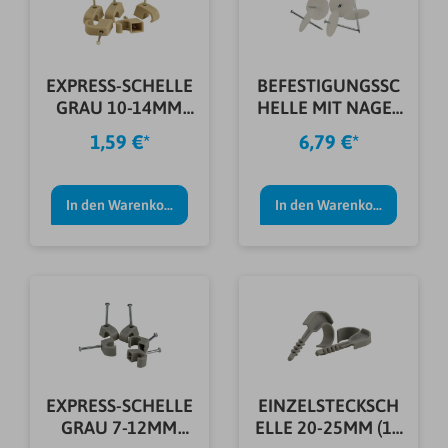
EXPRESS-SCHELLE
BEFESTIGUNGSSC
GRAU 10-14MM
HELLE MIT NAGEL
(25 STÜCK)
40MM 50 ST
1,59 €*
6,79 €*
In den Warenkorb
In den Warenkorb
EXPRESS-SCHELLE
EINZELSTECKSCH
GRAU 7-12MM
ELLE 20-25MM (10