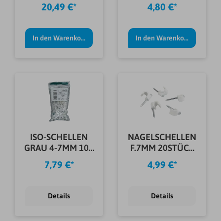
5X4,0QMM
GEGENMUTT IP68
20,49 €*
4,80 €*
EN25
In den Warenkorb
In den Warenkorb
ISO-SCHELLEN
NAGELSCHELLEN
GRAU 4-7MM 100
F.7MM 20STÜCK
ST
WS
7,79 €*
4,99 €*
Details
Details