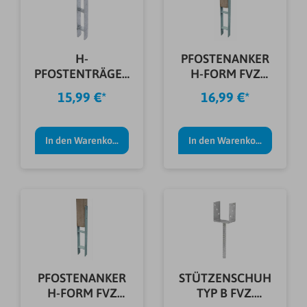
H-
PFOSTENANKER
PFOSTENTRÄGER
H-FORM FVZ
FEUERVERZ.
91X600X60X5,0
15,99 €*
16,99 €*
5X71X600 MM
MM
In den Warenkorb
In den Warenkorb
PFOSTENANKER
STÜTZENSCHUH
H-FORM FVZ
TYP B FVZ.