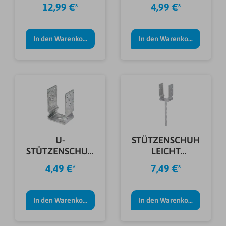
121X600X60X5,0
81X60X100X4,0
12,99 €*
4,99 €*
MM
MM
In den Warenkorb
In den Warenkorb
U-
STÜTZENSCHUH
STÜTZENSCHUH
LEICHT
FVZ.
FVZ.91X60X125X4
4,49 €*
7,49 €*
71X60X125X4,5
,0 MM
MM
In den Warenkorb
In den Warenkorb