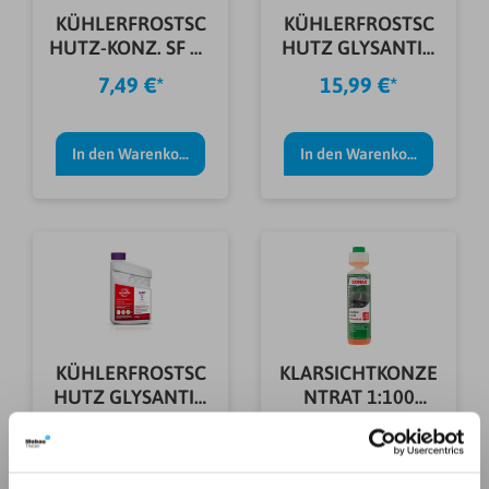
KÜHLERFROSTSC
KÜHLERFROSTSC
HUTZ-KONZ. SF 12
HUTZ GLYSANTIN
PLUS 1,5 L
G40 ECO 1L
7,49 €*
15,99 €*
In den Warenkorb
In den Warenkorb
KÜHLERFROSTSC
KLARSICHTKONZE
HUTZ GLYSANTIN
NTRAT 1:100
G30 ECO 1L
SONAX 250 ML
14,99 €*
11,00 €*