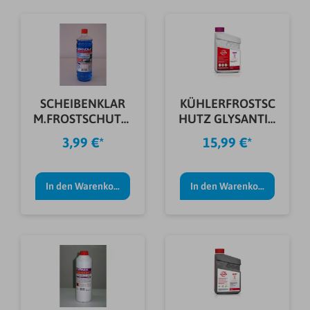
SCHEIBENKLAR
KÜHLERFROSTSC
M.FROSTSCHUTZ-
HUTZ GLYSANTIN
KONZENTRAT 1L
G65 ECO 1L
3,99 €*
15,99 €*
In den Warenkorb
In den Warenkorb