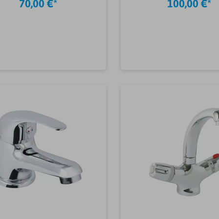
70,00 €*
100,00 €*