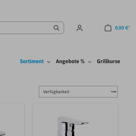
0,00 €*
Sortiment
Angebote %
Grillkurse