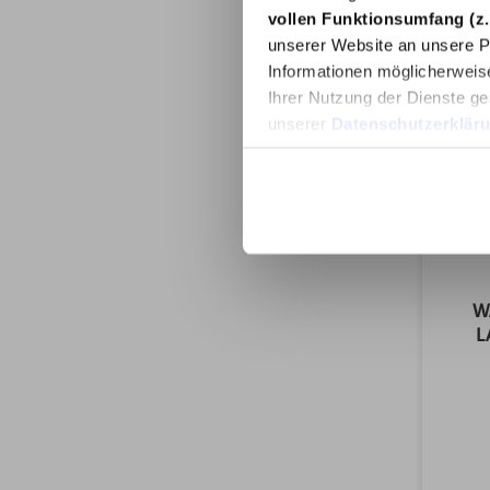
vollen Funktionsumfang (z.
unserer Website an unsere Pa
Informationen möglicherweis
Ihrer Nutzung der Dienste ge
unserer
Datenschutzerklär
W
L