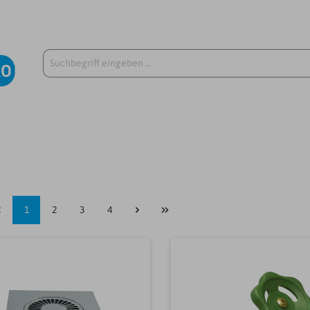
1
2
3
4