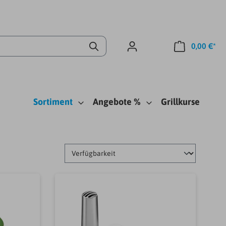
0,00 €*
Sortiment
Angebote %
Grillkurse