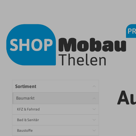
Sortiment
A
Baumarkt
KFZ & Fahrrad
Bad & Sanitär
Baustoffe