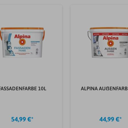
FASSADENFARBE 10L
ALPINA AUßENFARB
54,99 €*
44,99 €*