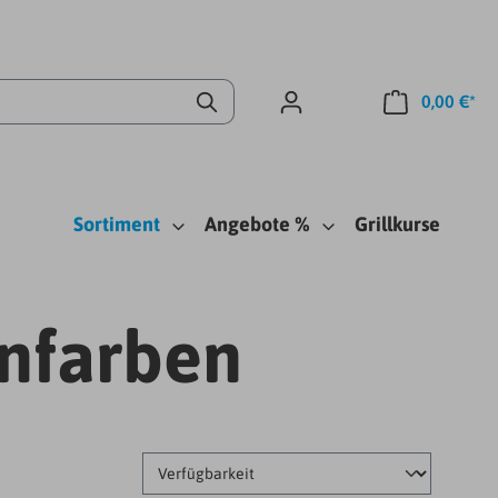
0,00 €*
Sortiment
Angebote %
Grillkurse
nfarben