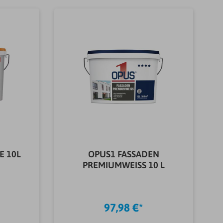
E 10L
OPUS1 FASSADEN
PREMIUMWEISS 10 L
97,98 €*