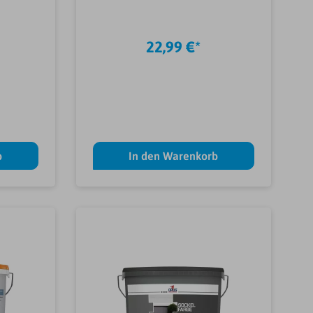
22,99 €*
b
In den Warenkorb