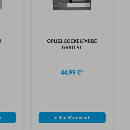
R
OPUS1 SOCKELFARBE
GRAU 5L
44,99 €*
b
In den Warenkorb