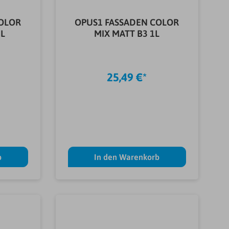
COLOR
OPUS1 FASSADEN COLOR
5L
MIX MATT B3 1L
25,49 €*
b
In den Warenkorb