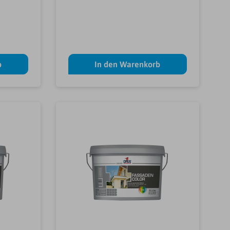
b
In den Warenkorb