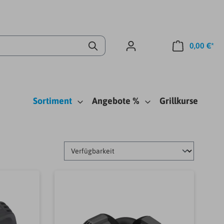
0,00 €*
Sortiment
Angebote %
Grillkurse