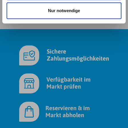
haben. Details erhalten Sie in unserer
Nur notwendige
Datenschutzerklärung. Link zu
unserer
Datenschutzerklärung
. Link zum
Impressum
.