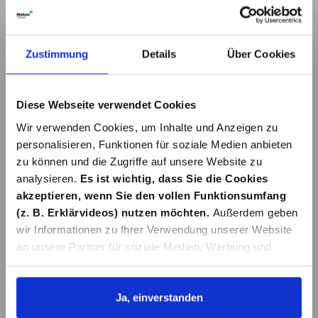
GRAU SB-PACK
4,33 €*
10MM 5M
Zustimmung
Details
Über Cookies
Details
Diese Webseite verwendet Cookies
Wir verwenden Cookies, um Inhalte und Anzeigen zu
personalisieren, Funktionen für soziale Medien anbieten
zu können und die Zugriffe auf unsere Website zu
analysieren.
Es ist wichtig, dass Sie die Cookies
akzeptieren, wenn Sie den vollen Funktionsumfang
(z. B. Erklärvideos) nutzen möchten.
Außerdem geben
wir Informationen zu Ihrer Verwendung unserer Website
an unsere Partner für soziale Medien, Werbung und
Analysen weiter. Unsere Partner führen diese
Informationen möglicherweise mit weiteren Daten
zusammen, die Sie ihnen bereitgestellt haben oder die
Ja, einverstanden
sie im Rahmen Ihrer Nutzung der Dienste gesammelt