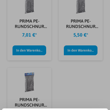
PRIMA PE-
PRIMA PE-
RUNDSCHNUR
RUNDSCHNUR
GRAU SB-PACK
GRAU SB-PACK
7,01 €*
5,50 €*
20MM 5M
15MM 5M
In den Warenkorb
In den Warenkorb
PRIMA PE-
RUNDSCHNUR