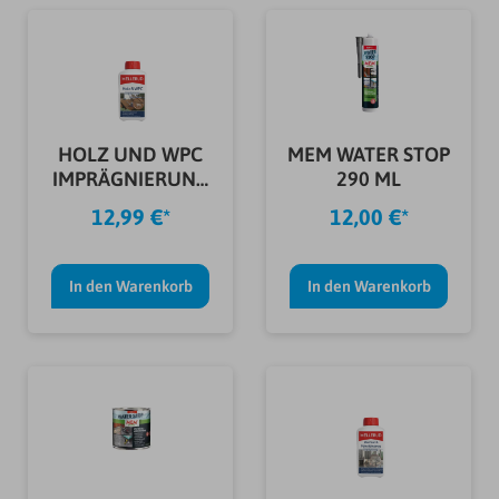
HOLZ UND WPC
MEM WATER STOP
IMPRÄGNIERUNG
290 ML
0,5 L
12,99 €*
12,00 €*
In den Warenkorb
In den Warenkorb