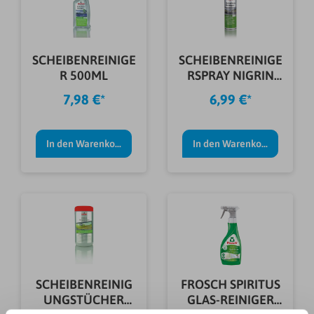
SCHEIBENREINIGE
SCHEIBENREINIGE
R 500ML
RSPRAY NIGRIN
300ML
7,98 €*
6,99 €*
In den Warenkorb
In den Warenkorb
SCHEIBENREINIG
FROSCH SPIRITUS
UNGSTÜCHER
GLAS-REINIGER