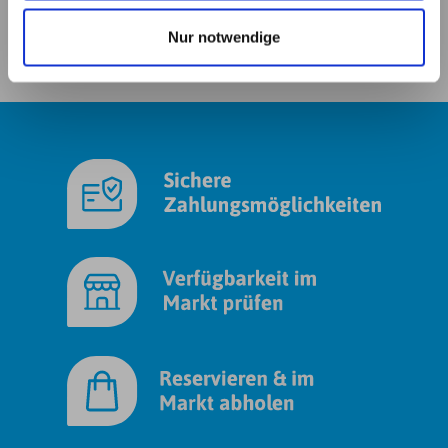
haben. Details erhalten Sie in unserer
Nur notwendige
Datenschutzerklärung. Link zu
unserer
Datenschutzerklärung
. Link zum
Impressum
.