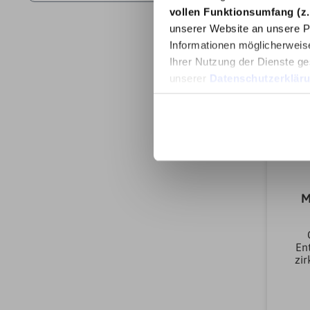
vollen Funktionsumfang (z.
unserer Website an unsere Pa
Informationen möglicherweis
Ihrer Nutzung der Dienste ge
unserer
Datenschutzerklär
M
Ent
zir
Luft
Fe
Koc