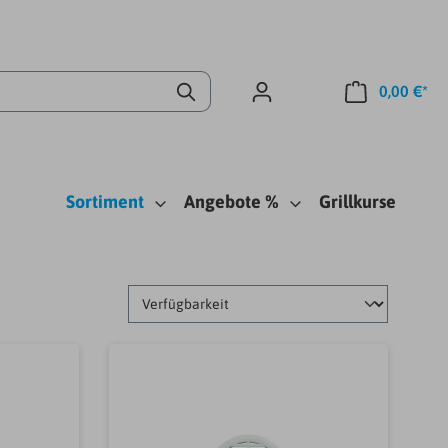
0,00 €*
Sortiment
Angebote %
Grillkurse