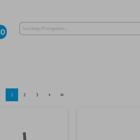
1
2
3