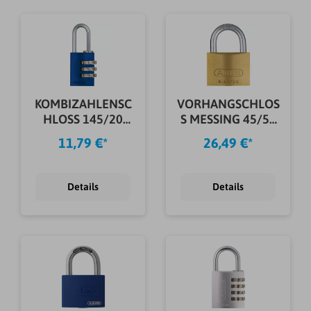
KOMBIZAHLENSC
VORHANGSCHLOS
HLOSS 145/20
S MESSING 45/50
COLOR RAIN SB
5 SCHL. SB
11,79 €*
26,49 €*
Details
Details