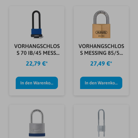
VORHANGSCHLOS
VORHANGSCHLOS
S 70 IB/45 MESS.
S MESSING 85/50
BLAU 63 MM
SB
22,79 €*
27,49 €*
In den Warenkorb
In den Warenkorb