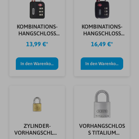
KOMBINATIONS-
KOMBINATIONS-
HANGSCHLOSS
HANGSCHLOSS
147TSA/30 B
146TSA/30 B
13,99 €*
16,49 €*
In den Warenkorb
In den Warenkorb
ZYLINDER-
VORHANGSCHLOS
VORHANGSCHLOS
S TITALIUM