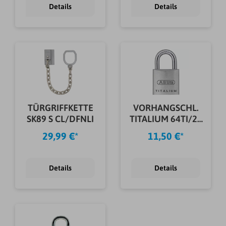
Details
Details
TÜRGRIFFKETTE
VORHANGSCHL.
SK89 S CL/DFNLI
TITALIUM 64TI/20
TWINS B/SB
29,99 €*
11,50 €*
Details
Details