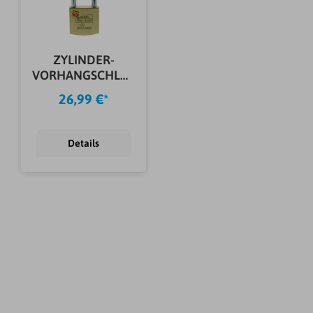
ZYLINDER-
VORHANGSCHLOS
S D 600 40 SB
26,99 €*
Details