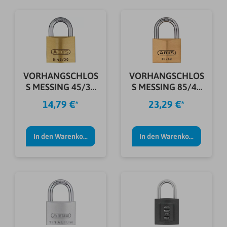
VORHANGSCHLOS
VORHANGSCHLOS
S MESSING 45/30
S MESSING 85/40
5 SCHL. SB
SB
14,79 €*
23,29 €*
In den Warenkorb
In den Warenkorb