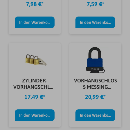
S 222 15 SB
64TI/25 B/SB
7,98 €*
7,59 €*
In den Warenkorb
In den Warenkorb
ZYLINDER-
VORHANGSCHLOS
VORHANGSCHLÖS
S MESSING
SER TRIO 222 20
70IB/45 SB
17,49 €*
20,99 €*
SB
In den Warenkorb
In den Warenkorb