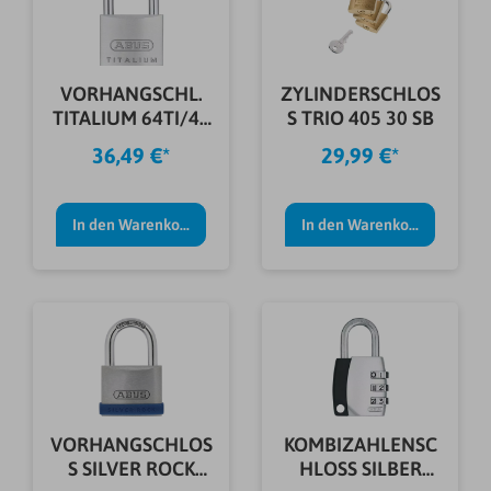
VORHANGSCHL.
ZYLINDERSCHLOS
TITALIUM 64TI/40
S TRIO 405 30 SB
QUADS B/SB
36,49 €*
29,99 €*
In den Warenkorb
In den Warenkorb
VORHANGSCHLOS
KOMBIZAHLENSC
S SILVER ROCK
HLOSS SILBER