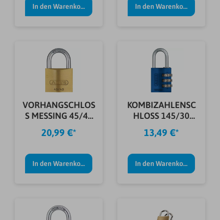
In den Warenkorb
In den Warenkorb
VORHANGSCHLOS
KOMBIZAHLENSC
S MESSING 45/40
HLOSS 145/30
5 SCHL. SB
COLOR RAIN SB
20,99 €*
13,49 €*
In den Warenkorb
In den Warenkorb