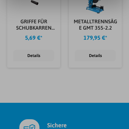
GRIFFE FÜR
METALLTRENNSÄG
SCHUBKARREN
E GMT 355-2.2
Ø25X113 MM
5,69 €*
179,95 €*
Details
Details