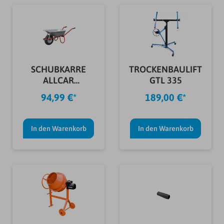
SCHUBKARRE
TROCKENBAULIFT
ALLCAR
GTL 335
UNMONT.85L
94,99 €*
189,00 €*
In den Warenkorb
In den Warenkorb