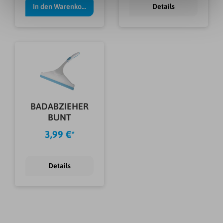
In den Warenkorb
Details
BADABZIEHER
BUNT
3,99 €*
Details