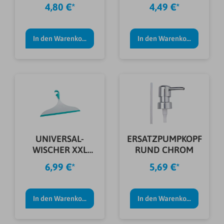
GRAU
HELLBLAU
4,80 €*
4,49 €*
In den Warenkorb
In den Warenkorb
UNIVERSAL-
ERSATZPUMPKOPF
WISCHER XXL
RUND CHROM
LOANO,H.BLAU/W
6,99 €*
5,69 €*
EIß
In den Warenkorb
In den Warenkorb