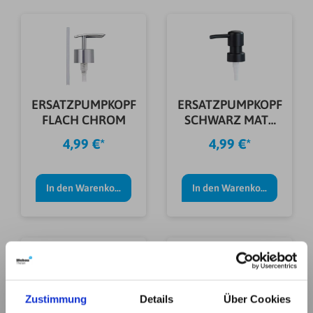
ERSATZPUMPKOPF
ERSATZPUMPKOPF
FLACH CHROM
SCHWARZ MATT
RUND
4,99 €*
4,99 €*
In den Warenkorb
In den Warenkorb
Zustimmung
Details
Über Cookies