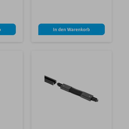
b
In den Warenkorb