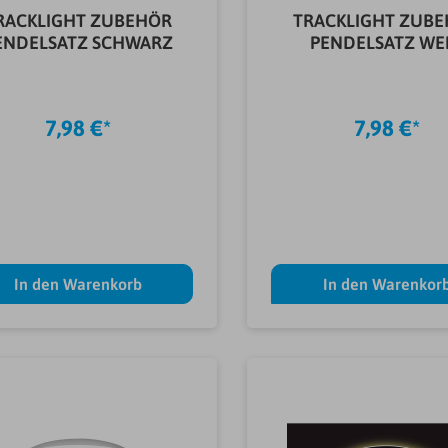
RACKLIGHT ZUBEHÖR
TRACKLIGHT ZUB
ENDELSATZ SCHWARZ
PENDELSATZ WE
7,98 €*
7,98 €*
In den Warenkorb
In den Warenkor