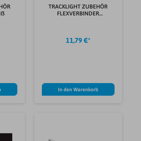
EHÖR
TRACKLIGHT ZUBEHÖR
Iß
FLEXVERBINDER
SCHWARZ
11,79 €*
b
In den Warenkorb