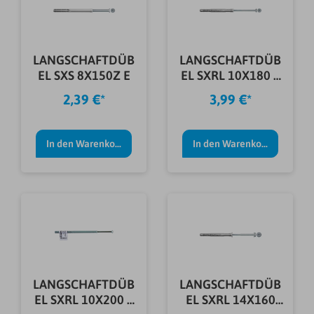
LANGSCHAFTDÜB
LANGSCHAFTDÜB
EL SXS 8X150Z E
EL SXRL 10X180 T
E
2,39 €*
3,99 €*
In den Warenkorb
In den Warenkorb
LANGSCHAFTDÜB
LANGSCHAFTDÜB
EL SXRL 10X200 T
EL SXRL 14X160