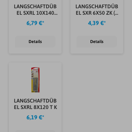
LANGSCHAFTDÜB
LANGSCHAFTDÜB
EL SXRL 10X140
EL SXR 6X50 ZK (8
FUS K
STÜCK)
6,79 €*
4,39 €*
Details
Details
LANGSCHAFTDÜB
EL SXRL 8X120 T K
6,19 €*