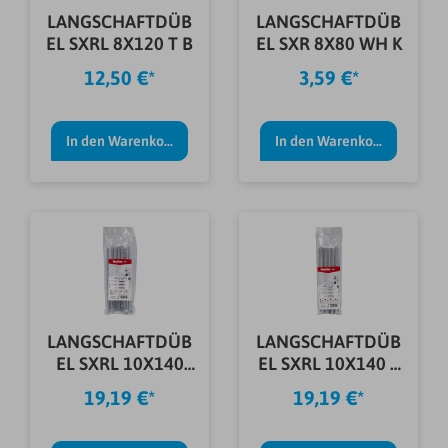
LANGSCHAFTDÜB
LANGSCHAFTDÜB
EL SXRL 8X120 T B
EL SXR 8X80 WH K
12,50 €*
3,59 €*
In den Warenkorb
In den Warenkorb
LANGSCHAFTDÜB
LANGSCHAFTDÜB
EL SXRL 10X140
EL SXRL 10X140 T
FUS B
B
19,19 €*
19,19 €*