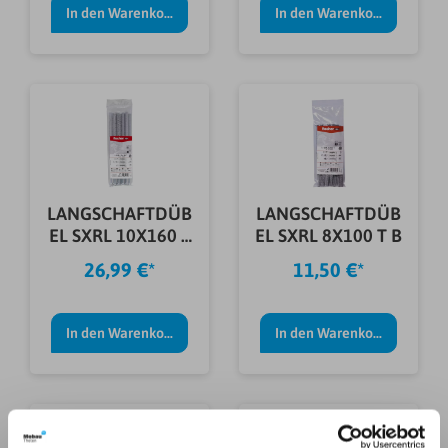
In den Warenkorb
In den Warenkorb
LANGSCHAFTDÜB
LANGSCHAFTDÜB
EL SXRL 10X160 T
EL SXRL 8X100 T B
B
26,99 €*
11,50 €*
In den Warenkorb
In den Warenkorb