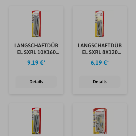
LANGSCHAFTDÜB
LANGSCHAFTDÜB
EL SXRL 10X160
EL SXRL 8X120
FUS K
FUS K
9,19 €*
6,19 €*
Details
Details