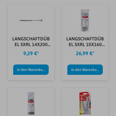
LANGSCHAFTDÜB
LANGSCHAFTDÜB
EL SXRL 14X200
EL SXRL 10X160
FUS E
FUS B
9,29 €*
26,99 €*
In den Warenkorb
In den Warenkorb