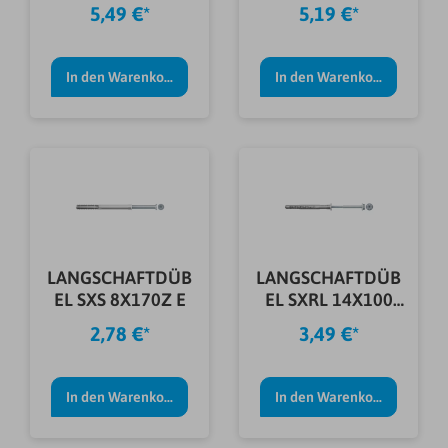
E
FUS E
5,49 €*
5,19 €*
In den Warenkorb
In den Warenkorb
LANGSCHAFTDÜB
LANGSCHAFTDÜB
EL SXS 8X170Z E
EL SXRL 14X100
FUS E
2,78 €*
3,49 €*
In den Warenkorb
In den Warenkorb