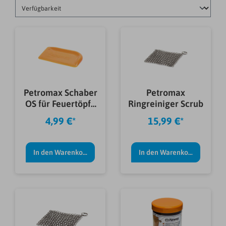
Petromax Schaber
Petromax
OS für Feuertöpfe
Ringreiniger Scrub
und -pfannen
4,99 €*
15,99 €*
In den Warenkorb
In den Warenkorb