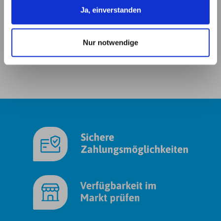
zusammen, die Sie ihnen bereitgestellt haben oder die
Ja, einverstanden
sie im Rahmen Ihrer Nutzung der Dienste gesammelt
haben. Details erhalten Sie in unserer
Nur notwendige
Datenschutzerklärung. Link zu
unserer
Datenschutzerklärung
. Link zum
Impressum
.