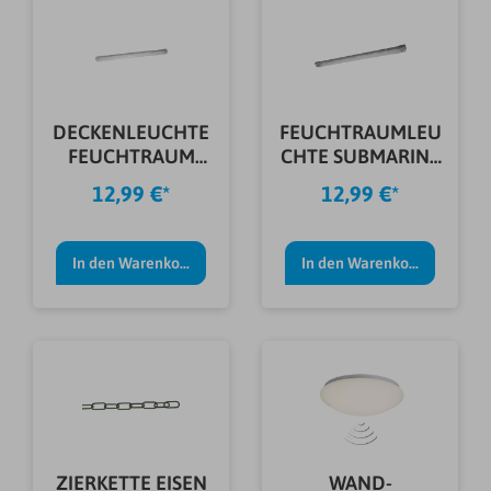
DECKENLEUCHTE
FEUCHTRAUMLEU
FEUCHTRAUM
CHTE SUBMARINE
ESSENTIAL 15W
16W
12,99 €*
12,99 €*
In den Warenkorb
In den Warenkorb
ZIERKETTE EISEN
WAND-