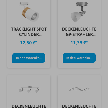
TRACKLIGHT SPOT
DECKENLEUCHTE
CYLINDER
G9-STRAHLER
WEIß/GOLD
1,9W
12,50 €*
11,79 €*
In den Warenkorb
In den Warenkorb
DECKENLEUCHTE
DECKENLEUCHTE