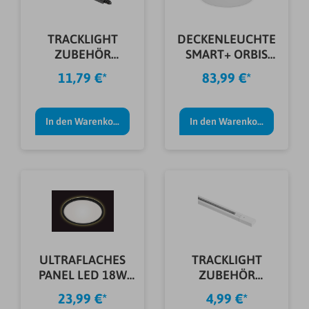
TRACKLIGHT
DECKENLEUCHTE
ZUBEHÖR
SMART+ ORBIS
FLEXVERBINDER
WEIß 35CM
11,79 €*
83,99 €*
SCHWARZ
In den Warenkorb
In den Warenkorb
ULTRAFLACHES
TRACKLIGHT
PANEL LED 18W
ZUBEHÖR
SCHWARZ RUND
VERBINDER WEIß
23,99 €*
4,99 €*