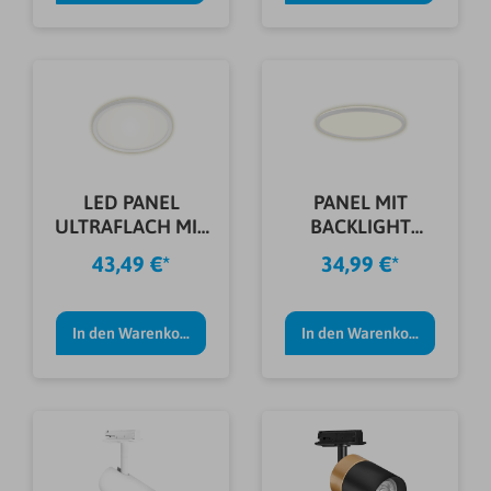
LED PANEL
PANEL MIT
ULTRAFLACH MIT
BACKLIGHT
BACKLIGHT WEIß
ULTRAFLACH 22 W
43,49 €*
34,99 €*
WEIß
In den Warenkorb
In den Warenkorb