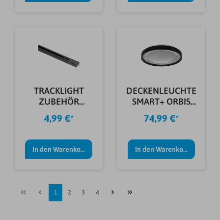
TRACKLIGHT
DECKENLEUCHTE
ZUBEHÖR
SMART+ ORBIS
VERBINDER
GAVIN 50CM
4,99 €*
74,99 €*
SCHWARZ
In den Warenkorb
In den Warenkorb
1
2
3
4