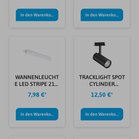
In den Warenkorb
In den Warenkorb
WANNENLEUCHT
TRACKLIGHT SPOT
E LED STRIPE 21W
CYLINDER
2420LM
SCHWARZ
7,98 €*
12,50 €*
In den Warenkorb
In den Warenkorb