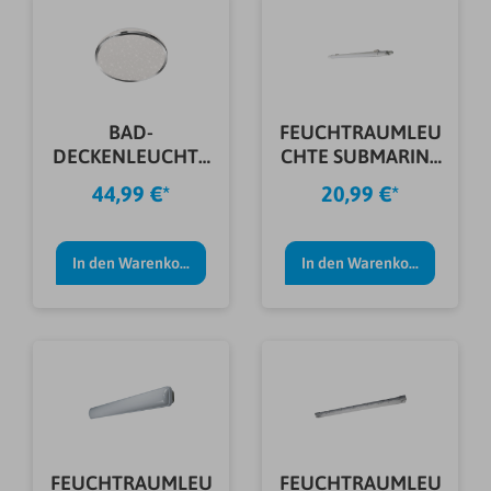
BAD-
FEUCHTRAUMLEU
DECKENLEUCHTE
CHTE SUBMARINE
LED
INTEGRATED
44,99 €*
20,99 €*
STERNENDEKOR
CHROM
In den Warenkorb
In den Warenkorb
FEUCHTRAUMLEU
FEUCHTRAUMLEU