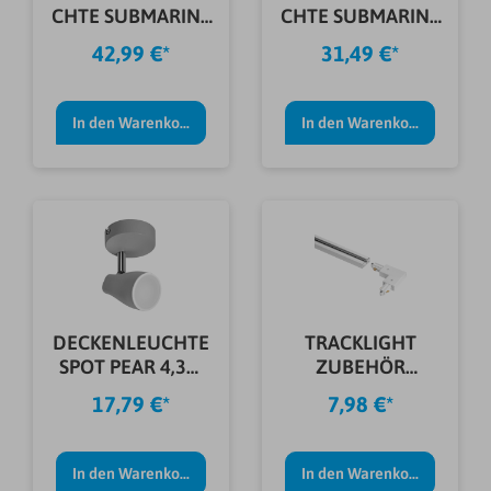
CHTE SUBMARINE
CHTE SUBMARINE
LED I 1.2
WIFI LED 16W
42,99 €*
31,49 €*
In den Warenkorb
In den Warenkorb
DECKENLEUCHTE
TRACKLIGHT
SPOT PEAR 4,3W
ZUBEHÖR
210LM GRAU
ECKVERBINDER
17,79 €*
7,98 €*
WEIß
In den Warenkorb
In den Warenkorb