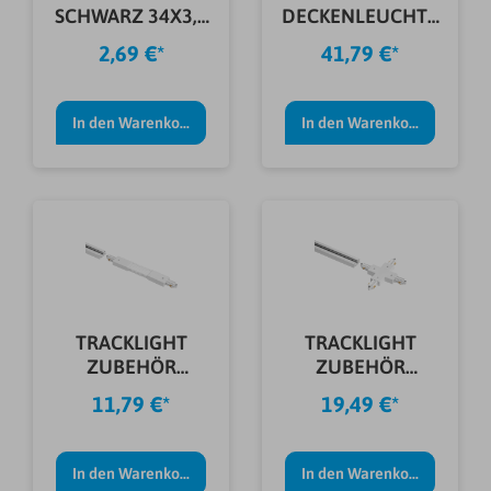
SCHWARZ 34X3,0
DECKENLEUCHTE
MM / Meterware
FAKIR MIT SENSOR
2,69 €*
41,79 €*
In den Warenkorb
In den Warenkorb
TRACKLIGHT
TRACKLIGHT
ZUBEHÖR
ZUBEHÖR
FLEXVERBINDER
KREUZVERBINDER
11,79 €*
19,49 €*
WEIß
WEIß
In den Warenkorb
In den Warenkorb