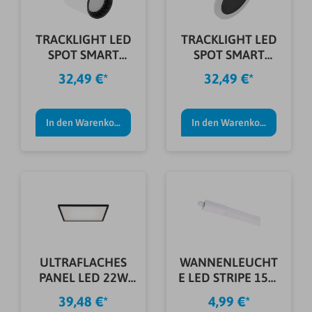
TRACKLIGHT LED
TRACKLIGHT LED
SPOT SMART
SPOT SMART
OSAKA 8W WEIß
CIRCLE 6,5W BK
32,49 €*
32,49 €*
In den Warenkorb
In den Warenkorb
ULTRAFLACHES
WANNENLEUCHT
PANEL LED 22W
E LED STRIPE 15W
SCHWARZ ECKIG
1725LM
39,48 €*
4,99 €*