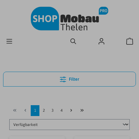
Filter
1
2
3
4