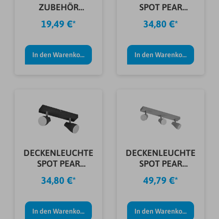
ZUBEHÖR
SPOT PEAR
KREUZVERBINDER
2X4,3W 26CM
19,49 €*
34,80 €*
SCHWAR
GRAU
In den Warenkorb
In den Warenkorb
DECKENLEUCHTE
DECKENLEUCHTE
SPOT PEAR
SPOT PEAR
2X4,3W 26CM
3X4,3W 43CM
34,80 €*
49,79 €*
SCHW
GRAU
In den Warenkorb
In den Warenkorb