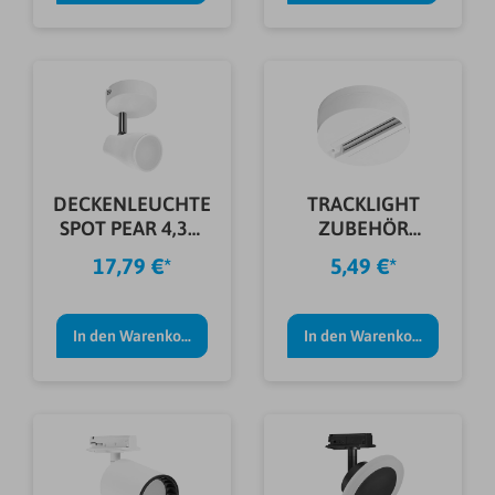
DECKENLEUCHTE
TRACKLIGHT
SPOT PEAR 4,3W
ZUBEHÖR
210LM WEIß
RUNDBASIS WEIß
17,79 €*
5,49 €*
In den Warenkorb
In den Warenkorb