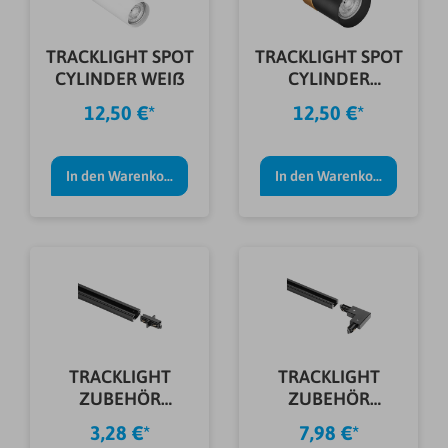
TRACKLIGHT SPOT
TRACKLIGHT SPOT
CYLINDER WEIß
CYLINDER
SCHWARZ/GOLD
12,50 €*
12,50 €*
In den Warenkorb
In den Warenkorb
TRACKLIGHT
TRACKLIGHT
ZUBEHÖR
ZUBEHÖR
LINEARVERBINDE
ECKVERBINDER
3,28 €*
7,98 €*
R SCHWA
SCHWARZ