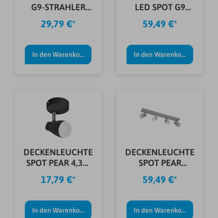
G9-STRAHLER
LED SPOT G9
3X1,9W
6X1,9W
29,79 €*
59,49 €*
In den Warenkorb
In den Warenkorb
DECKENLEUCHTE
DECKENLEUCHTE
SPOT PEAR 4,3W
SPOT PEAR
210LM SCHWA
4X4,3W 60CM
17,79 €*
59,49 €*
GRAU
In den Warenkorb
In den Warenkorb