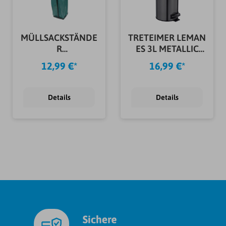
MÜLLSACKSTÄNDE
TRETEIMER LEMAN
R
ES 3L METALLIC
SILBER/ANTHRAZI
SCHWARZ
12,99 €*
16,99 €*
T
Details
Details