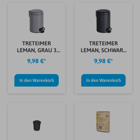
TRETEIMER
TRETEIMER
LEMAN, GRAU 3
LEMAN, SCHWARZ
LTR.
3 LTR.
9,98 €*
9,98 €*
In den Warenkorb
In den Warenkorb