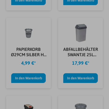
In den Warenkorb
In den Warenkorb
PAPIERKORB
ABFALLBEHÄLTER
Ø29CM SILBER H=
SWANTJE 25L
31CM 11,5L
SILBER/ANTHR.
4,99 €*
17,99 €*
In den Warenkorb
In den Warenkorb