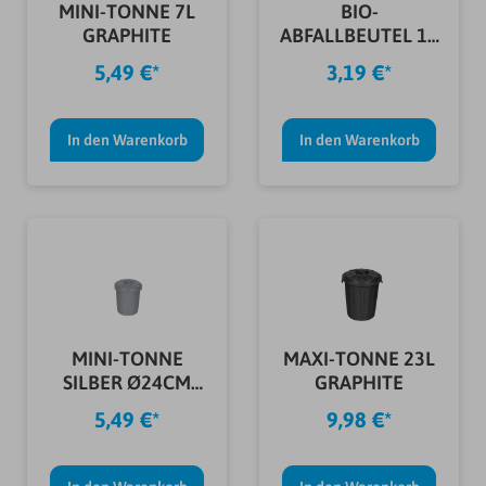
MINI-TONNE 7L
BIO-
GRAPHITE
ABFALLBEUTEL 10
L 10ER PACK
5,49 €*
3,19 €*
In den Warenkorb
In den Warenkorb
MINI-TONNE
MAXI-TONNE 23L
SILBER Ø24CM
GRAPHITE
H=29CM 7L
5,49 €*
9,98 €*