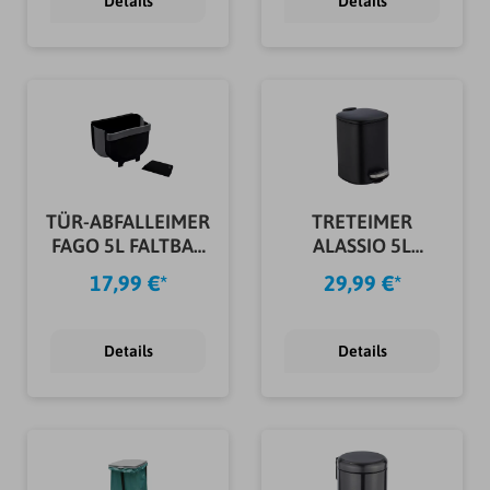
Details
Details
TÜR-ABFALLEIMER
TRETEIMER
FAGO 5L FALTBAR
ALASSIO 5L
SCHWARZ
SCHWARZ
17,99 €*
29,99 €*
Details
Details