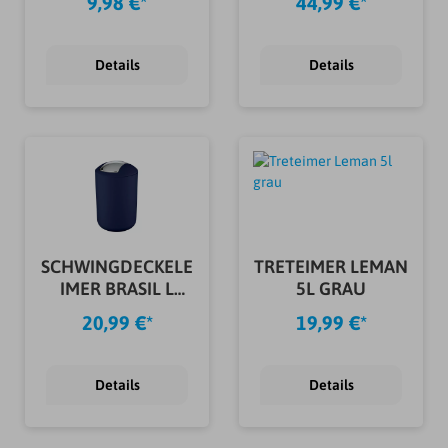
9,98 €*
44,99 €*
Details
Details
SCHWINGDECKELE
TRETEIMER LEMAN
IMER BRASIL L
5L GRAU
DUNKELBLAU
20,99 €*
19,99 €*
Details
Details