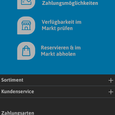
Sortiment
Kundenservice
Zahlungsarten