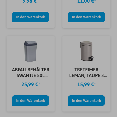
9,98 €*
11,00 €*
In den Warenkorb
In den Warenkorb
ABFALLBEHÄLTER
TRETEIMER
SWANTJE 50L
LEMAN, TAUPE 3
SILBER/ANTHR.
LTR.
25,99 €*
15,99 €*
In den Warenkorb
In den Warenkorb