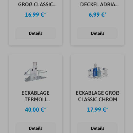
GROß CLASSIC
DECKEL ADRIA
CHROM
TAUPE
16,99 €*
6,99 €*
Details
Details
ECKABLAGE
ECKABLAGE GROß
TERMOLI
CLASSIC CHROM
EDELSTAHL
40,00 €*
17,99 €*
Details
Details