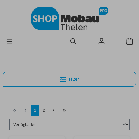
Filter
1
2