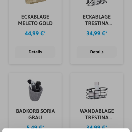
ECKABLAGE
ECKABLAGE
MELETO GOLD
TRESTINA
SCHWARZ
44,99 €*
34,99 €*
Details
Details
BADKORB SORIA
WANDABLAGE
GRAU
TRESTINA
EDELSTAHL
5,49 €*
34,99 €*
SCHWARZ