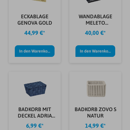
ECKABLAGE
WANDABLAGE
GENOVA GOLD
MELETO
SCHWARZ
44,99 €*
40,00 €*
In den Warenkorb
In den Warenkorb
BADKORB MIT
BADKORB ZOVO S
DECKEL ADRIA
NATUR
DUNKELBLAU
6,99 €*
14,99 €*