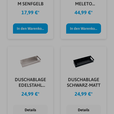
M SENFGELB
MELETO
GUNMETALL
17,99 €*
44,99 €*
In den Warenkorb
In den Warenkorb
DUSCHABLAGE
DUSCHABLAGE
EDELSTAHL
SCHWARZ-MATT
GEBÜRSTET
24,99 €*
24,99 €*
Details
Details