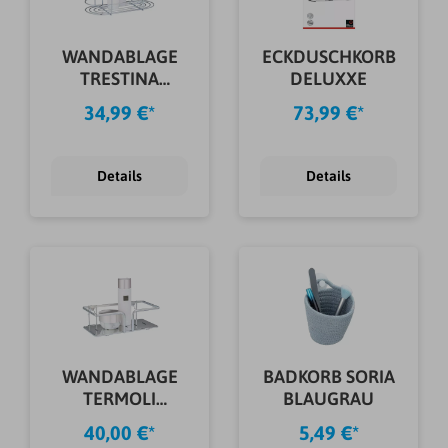
WANDABLAGE
ECKDUSCHKORB
TRESTINA
DELUXXE
EDELSTAHL
34,99 €*
73,99 €*
Details
Details
WANDABLAGE
BADKORB SORIA
TERMOLI
BLAUGRAU
EDELSTAHL
40,00 €*
5,49 €*