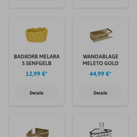
BADKORB MELARA
WANDABLAGE
S SENFGELB
MELETO GOLD
12,99 €*
44,99 €*
Details
Details