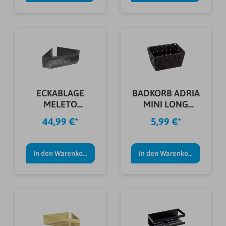
ECKABLAGE
BADKORB ADRIA
MELETO
MINI LONG
GUNMETALL
19X14X9CM
44,99 €*
5,99 €*
BLACK
In den Warenkorb
In den Warenkorb