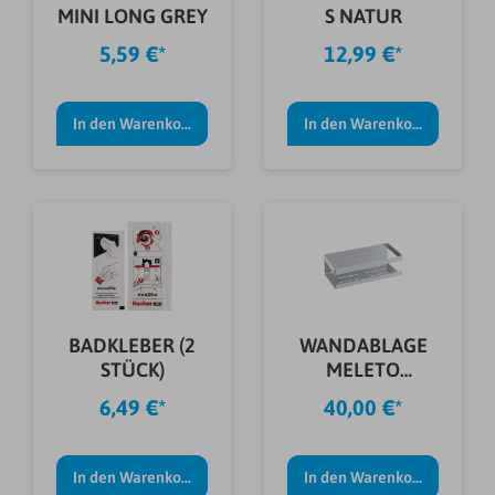
MINI LONG GREY
S NATUR
5,59 €*
12,99 €*
In den Warenkorb
In den Warenkorb
BADKLEBER (2
WANDABLAGE
STÜCK)
MELETO
GLÄNZEND
6,49 €*
40,00 €*
In den Warenkorb
In den Warenkorb