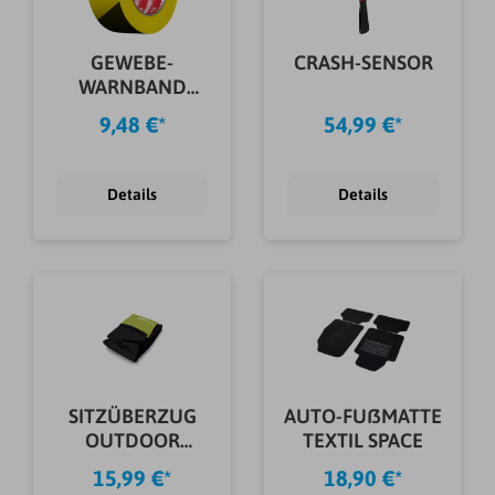
GEWEBE-
CRASH-SENSOR
WARNBAND
GELB/SCHWARZ
9,48 €*
54,99 €*
48MM 33M
Details
Details
SITZÜBERZUG
AUTO-FUßMATTE
OUTDOOR
TEXTIL SPACE
FARBLICH
15,99 €*
18,90 €*
SORTIERT