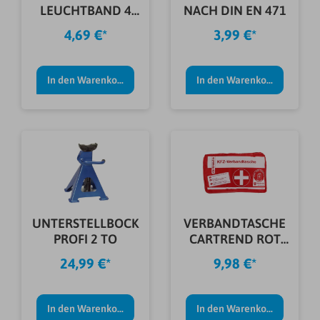
LEUCHTBAND 4
NACH DIN EN 471
LED 45 CM
4,69 €*
3,99 €*
In den Warenkorb
In den Warenkorb
UNTERSTELLBOCK
VERBANDTASCHE
PROFI 2 TO
CARTREND ROT
DIN13164
24,99 €*
9,98 €*
In den Warenkorb
In den Warenkorb