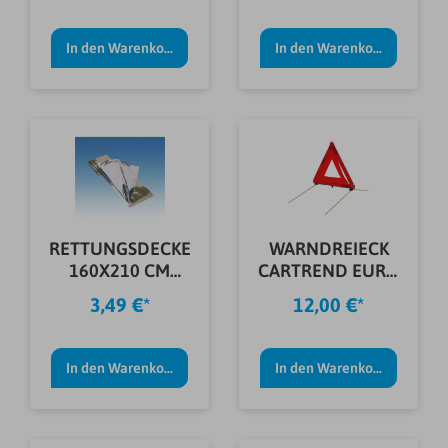
In den Warenkorb
In den Warenkorb
RETTUNGSDECKE
WARNDREIECK
160X210 CM
CARTREND EURO
GOLD/SILBER F.V
MINI
3,49 €*
12,00 €*
In den Warenkorb
In den Warenkorb