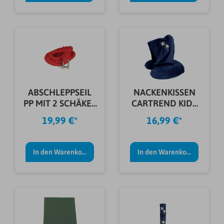
ABSCHLEPPSEIL
NACKENKISSEN
PP MIT 2 SCHÄKEL
CARTREND KIDS
3,5 TO
BLAU
19,99 €*
16,99 €*
In den Warenkorb
In den Warenkorb