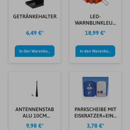
GETRÄNKEHALTER
LED-
WARNBLINKLEUC
HTE CARTREND
6,49 €*
18,99 €*
In den Warenkorb
In den Warenkorb
ANTENNENSTAB
PARKSCHEIBE MIT
ALU 10CM
EISKRATZER+EINK
SCHWARZ
AUFCHIPS
9,98 €*
3,78 €*