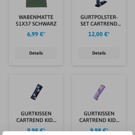
WABENMATTE
GURTPOLSTER-
51X37 SCHWARZ
SET CARTREND
KIDS BLAU
6,99 €*
12,00 €*
Details
Details
GURTKISSEN
GURTKISSEN
CARTREND KIDS
CARTREND KIDS
BLAU
LILA
9,98 €*
9,98 €*