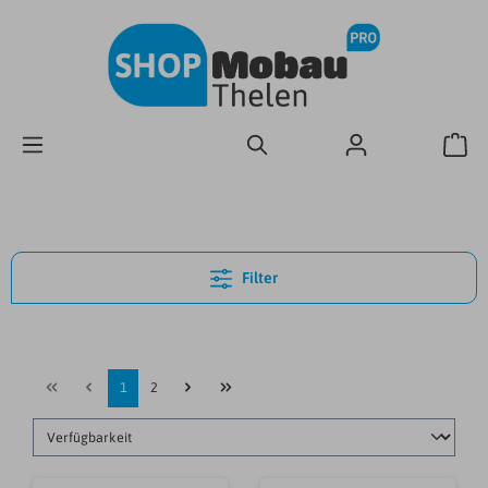
Filter
1
2