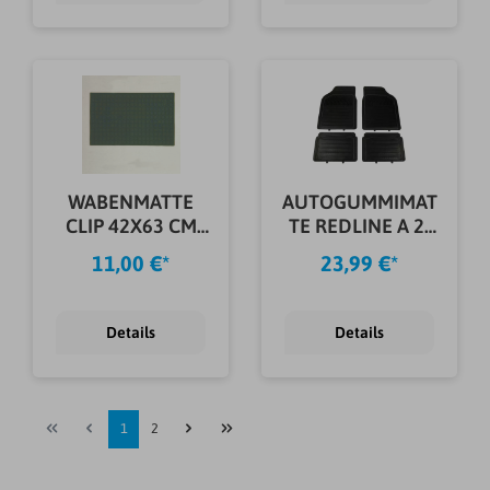
WABENMATTE
AUTOGUMMIMAT
CLIP 42X63 CM
TE REDLINE A 2-
SCHWARZ
TEILIG
11,00 €*
23,99 €*
Details
Details
1
2