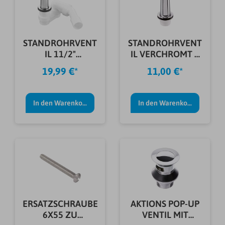
STANDROHRVENT
STANDROHRVENT
IL 11/2"
IL VERCHROMT 1
M.GERUCHVERSC
1/2"
19,99 €*
11,00 €*
HLUSS
In den Warenkorb
In den Warenkorb
ERSATZSCHRAUBE
AKTIONS POP-UP
6X55 ZU
VENTIL MIT