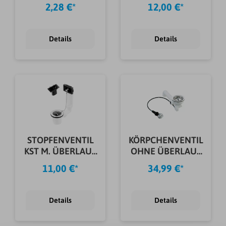
UNIVENTIL
ÜBERLAUFSCHUT
2,28 €*
12,00 €*
CHROM
Z
Details
Details
STOPFENVENTIL
KÖRPCHENVENTIL
KST M. ÜBERLAUF
OHNE ÜBERLAUF
11/2
G300254
11,00 €*
34,99 €*
Details
Details