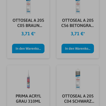
OTTOSEAL A 205
OTTOSEAL A 205
C05 BRAUN
C56 BETONGRAU
310ML
310ML
3,71 €*
3,71 €*
In den Warenkorb
In den Warenkorb
PRIMA ACRYL
OTTOSEAL A 205
GRAU 310ML
C04 SCHWARZ