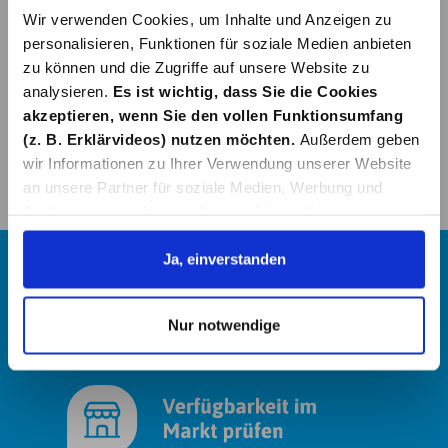
Wir verwenden Cookies, um Inhalte und Anzeigen zu
personalisieren, Funktionen für soziale Medien anbieten
zu können und die Zugriffe auf unsere Website zu
analysieren.
Es ist wichtig, dass Sie die Cookies
akzeptieren, wenn Sie den vollen Funktionsumfang
(z. B. Erklärvideos) nutzen möchten.
Außerdem geben
wir Informationen zu Ihrer Verwendung unserer Website
an unsere Partner für soziale Medien, Werbung und
Analysen weiter. Unsere Partner führen diese
Informationen möglicherweise mit weiteren Daten
zusammen, die Sie ihnen bereitgestellt haben oder die
Ja, einverstanden
sie im Rahmen Ihrer Nutzung der Dienste gesammelt
haben. Details erhalten Sie in unserer
Nur notwendige
Datenschutzerklärung. Link zu
unserer
Datenschutzerklärung
. Link zum
Impressum
.