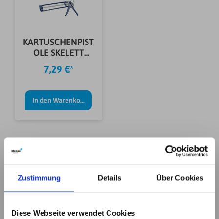
KARTUSCHENPIST
OLE SKELETT
310ML
7,29 €*
In den Warenkorb
Zustimmung
Details
Über Cookies
Diese Webseite verwendet Cookies