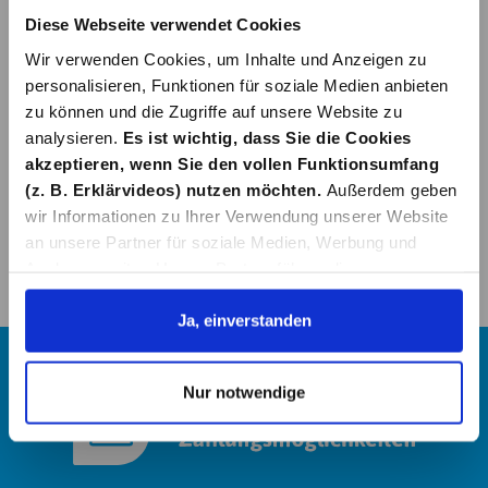
Diese Webseite verwendet Cookies
Wir verwenden Cookies, um Inhalte und Anzeigen zu
personalisieren, Funktionen für soziale Medien anbieten
zu können und die Zugriffe auf unsere Website zu
analysieren.
Es ist wichtig, dass Sie die Cookies
akzeptieren, wenn Sie den vollen Funktionsumfang
(z. B. Erklärvideos) nutzen möchten.
Außerdem geben
wir Informationen zu Ihrer Verwendung unserer Website
an unsere Partner für soziale Medien, Werbung und
Analysen weiter. Unsere Partner führen diese
Informationen möglicherweise mit weiteren Daten
zusammen, die Sie ihnen bereitgestellt haben oder die
Ja, einverstanden
sie im Rahmen Ihrer Nutzung der Dienste gesammelt
haben. Details erhalten Sie in unserer
Nur notwendige
Datenschutzerklärung. Link zu
unserer
Datenschutzerklärung
. Link zum
Impressum
.