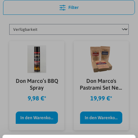
Filter
Don Marco’s BBQ
Don Marco's
Spray
Pastrami Set New
York Deli Style,
9,98 €*
19,99 €*
Gewürzmischung
In den Warenkorb
In den Warenkorb