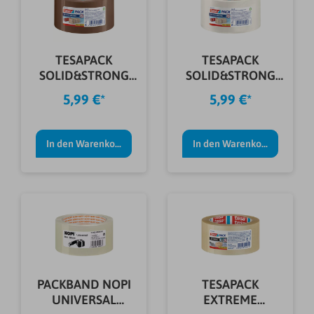
TESAPACK
TESAPACK
SOLID&STRONG
SOLID&STRONG
66MX50MM
66MX50MM
5,99 €*
5,99 €*
BRAUN
TRANSP.
In den Warenkorb
In den Warenkorb
PACKBAND NOPI
TESAPACK
UNIVERSAL
EXTREME