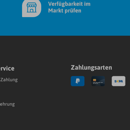
Zahlungsarten
rvice
 Zahlung
lehrung