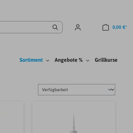
0,00 €*
Sortiment
Angebote %
Grillkurse