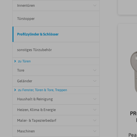
Innentüren
Türstopper
Profilzylinder & Schlösser
sonstiges Türzubehör
zu Türen
Tore
Geländer
zu Fenster, Türen & Tore, Treppen
Haushalt & Reinigung
Heizen, Klima & Energie
PR
Maler- & Tapezierbedarf
Maschinen
Pea