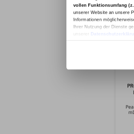
vollen Funktionsumfang (z.
unserer Website an unsere Pa
Informationen möglicherweis
Ihrer Nutzung der Dienste ge
unserer
Datenschutzerklär
PR
Pea
mD
900
Eis