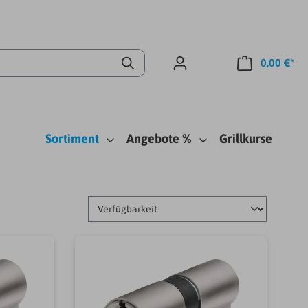
0,00 €*
Sortiment
Angebote %
Grillkurse