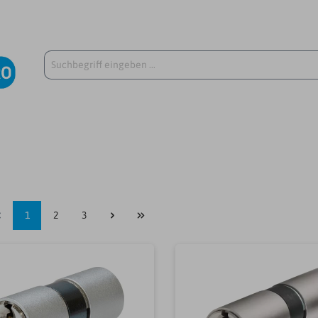
1
2
3