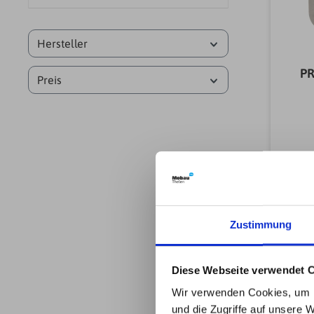
Hersteller
PR
Preis
Zustimmung
Diese Webseite verwendet 
Wir verwenden Cookies, um I
und die Zugriffe auf unsere 