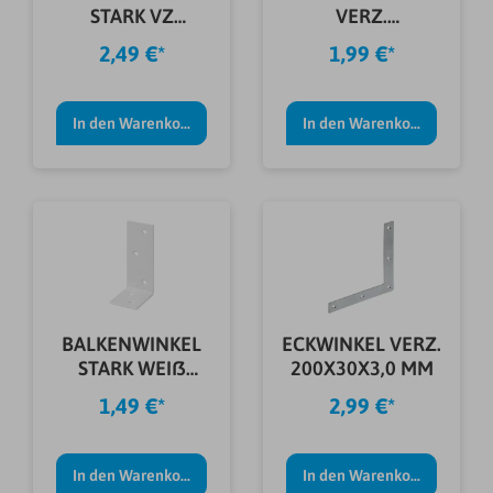
STARK VZ
VERZ.
160X35X2,0 MM
75X40X25X2,0
2,49 €*
1,99 €*
MM
In den Warenkorb
In den Warenkorb
BALKENWINKEL
ECKWINKEL VERZ.
STARK WEIß
200X30X3,0 MM
80X40X30X2,0
1,49 €*
2,99 €*
MM
In den Warenkorb
In den Warenkorb