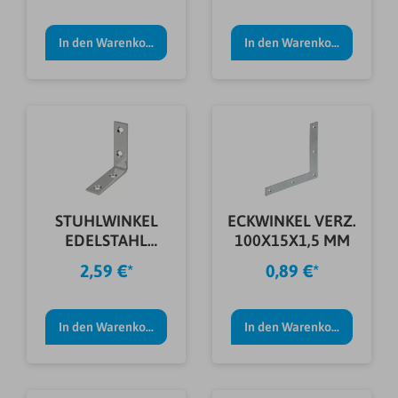
In den Warenkorb
In den Warenkorb
STUHLWINKEL
ECKWINKEL VERZ.
EDELSTAHL
100X15X1,5 MM
80X80X18X2,0
2,59 €*
0,89 €*
MM
In den Warenkorb
In den Warenkorb