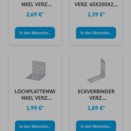
NKEL VERZ.
VERZ. 60X200X2,0
80X80X80X2,5
MM
2,69 €*
1,39 €*
MM
In den Warenkorb
In den Warenkorb
LOCHPLATTENWI
ECKVERBINDER
NKEL VERZ.
VERZ.
80X80X60X2,5
82X116X30X2,0
1,99 €*
1,89 €*
MM
MM
In den Warenkorb
In den Warenkorb