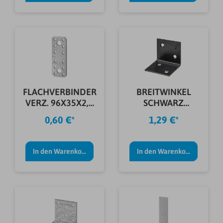
FLACHVERBINDER
BREITWINKEL
VERZ. 96X35X2,5
SCHWARZ
MM
30X30X2,0 MM
0,60 €*
1,29 €*
In den Warenkorb
In den Warenkorb