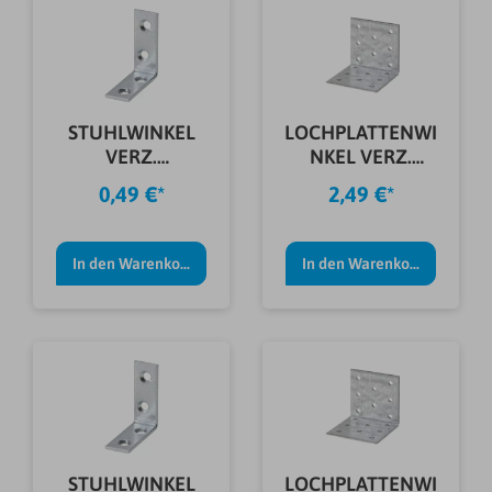
STUHLWINKEL
LOCHPLATTENWI
VERZ.
NKEL VERZ.
30X30X15X2,0
60X60X80X2,5
0,49 €*
2,49 €*
MM
MM
In den Warenkorb
In den Warenkorb
STUHLWINKEL
LOCHPLATTENWI