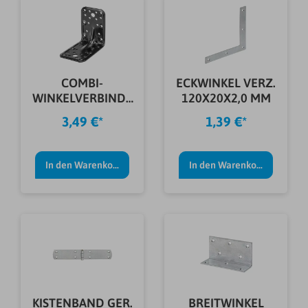
COMBI-
ECKWINKEL VERZ.
WINKELVERBINDE
120X20X2,0 MM
R SCHW.
3,49 €*
1,39 €*
60X60X50 MM
In den Warenkorb
In den Warenkorb
KISTENBAND GER.
BREITWINKEL