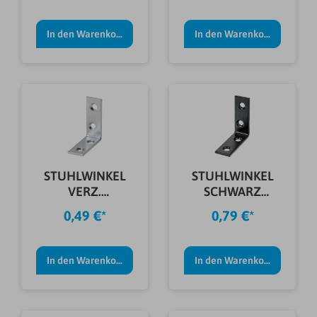
In den Warenkorb
In den Warenkorb
STUHLWINKEL
STUHLWINKEL
VERZ.
SCHWARZ
40X40X15X2,0
30X30X15X2,0
0,49 €*
0,79 €*
MM
MM
In den Warenkorb
In den Warenkorb