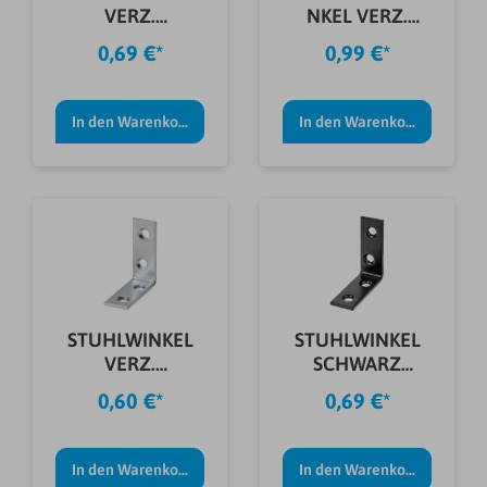
VERZ.
NKEL VERZ.
60X60X18X2,0
60X60X60X2,5
0,69 €*
0,99 €*
MM
MM
In den Warenkorb
In den Warenkorb
STUHLWINKEL
STUHLWINKEL
VERZ.
SCHWARZ
50X50X15X2,0
25X25X15X2,0
0,60 €*
0,69 €*
MM
MM
In den Warenkorb
In den Warenkorb