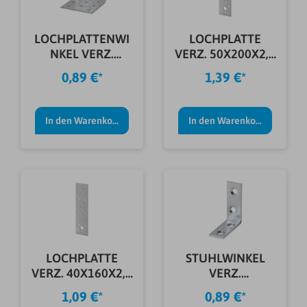
LOCHPLATTENWI
LOCHPLATTE
NKEL VERZ.
VERZ. 50X200X2,0
60X60X40X2,5
MM
0,89 €*
1,39 €*
MM
In den Warenkorb
In den Warenkorb
LOCHPLATTE
STUHLWINKEL
VERZ. 40X160X2,0
VERZ.
MM
80X80X18X2,0
1,09 €*
0,89 €*
MM