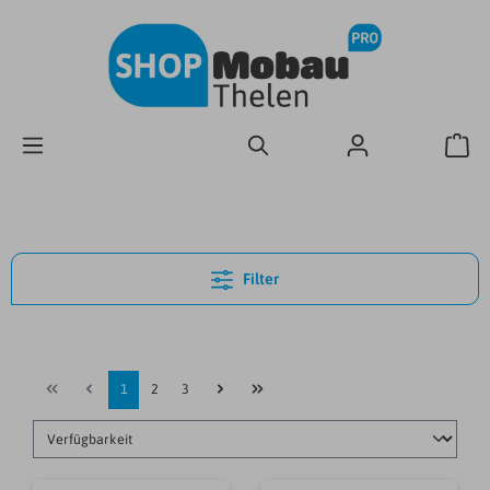
Filter
1
2
3