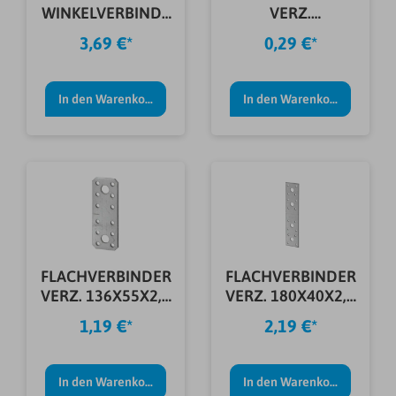
WINKELVERBINDE
VERZ.
R SCHW.
25X25X15X2,0
3,69 €*
0,29 €*
80X80X50 MM
MM
In den Warenkorb
In den Warenkorb
FLACHVERBINDER
FLACHVERBINDER
VERZ. 136X55X2,5
VERZ. 180X40X2,5
MM
MM
1,19 €*
2,19 €*
In den Warenkorb
In den Warenkorb