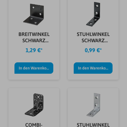
BREITWINKEL
STUHLWINKEL
SCHWARZ
SCHWARZ
40X40X2,0 MM
50X50X15X2,0
1,29 €*
0,99 €*
MM
In den Warenkorb
In den Warenkorb
COMBI-
STUHLWINKEL