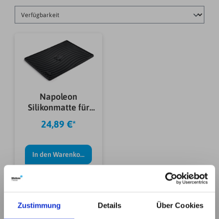
Napoleon
Silikonmatte für
Seitenablage,
24,89 €*
37x27cm
In den Warenkorb
Zustimmung
Details
Über Cookies