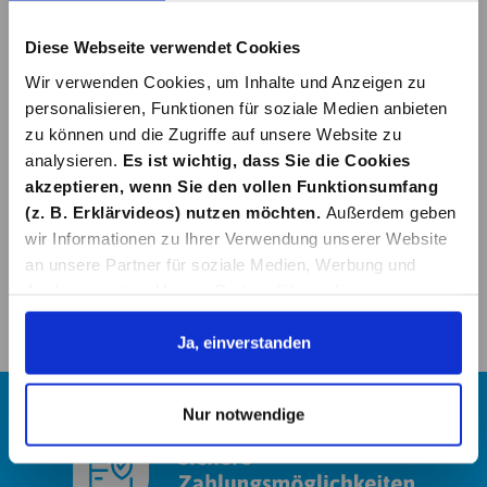
Diese Webseite verwendet Cookies
Wir verwenden Cookies, um Inhalte und Anzeigen zu
personalisieren, Funktionen für soziale Medien anbieten
zu können und die Zugriffe auf unsere Website zu
analysieren.
Es ist wichtig, dass Sie die Cookies
akzeptieren, wenn Sie den vollen Funktionsumfang
(z. B. Erklärvideos) nutzen möchten.
Außerdem geben
wir Informationen zu Ihrer Verwendung unserer Website
an unsere Partner für soziale Medien, Werbung und
Analysen weiter. Unsere Partner führen diese
Informationen möglicherweise mit weiteren Daten
zusammen, die Sie ihnen bereitgestellt haben oder die
Ja, einverstanden
sie im Rahmen Ihrer Nutzung der Dienste gesammelt
haben. Details erhalten Sie in unserer
Nur notwendige
Datenschutzerklärung. Link zu
unserer
Datenschutzerklärung
. Link zum
Impressum
.