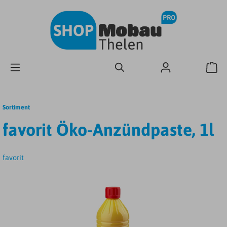
Sortiment
favorit Öko-Anzündpaste, 1l
favorit