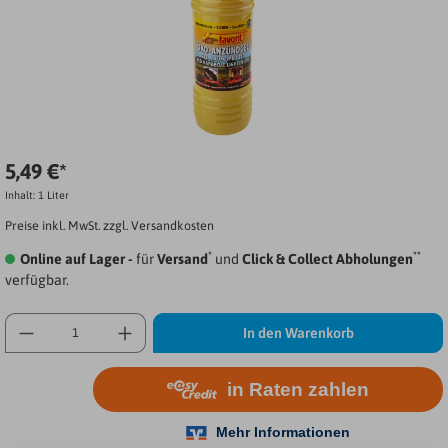
5,49 €*
Inhalt:
1 Liter
Preise inkl. MwSt. zzgl. Versandkosten
*
**
Online auf Lager -
für
Versand
und
Click & Collect Abholungen
verfügbar.
In den Warenkorb