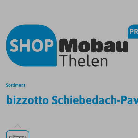
Sortiment
bizzotto Schiebedach-Pavi