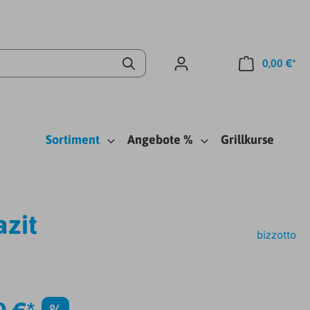
0,00 €*
Sortiment
Angebote %
Grillkurse
azit
bizzotto