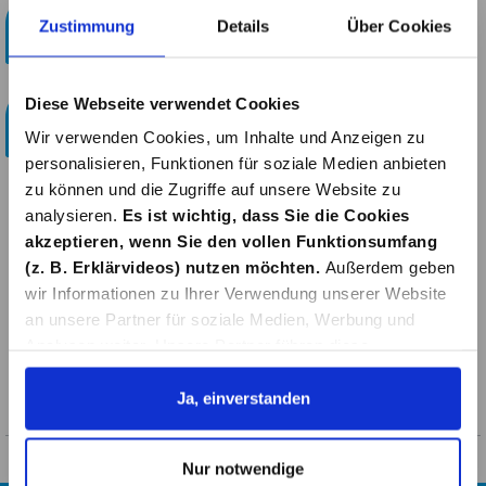
Kostenloser Paketversand!
Zustimmung
Details
Über Cookies
ab 29 Euro
Bestellen & Abholen
Diese Webseite verwendet Cookies
Online bestellen und im Bauzentrum in Simmerath
Wir verwenden Cookies, um Inhalte und Anzeigen zu
abholen.
personalisieren, Funktionen für soziale Medien anbieten
zu können und die Zugriffe auf unsere Website zu
analysieren.
Es ist wichtig, dass Sie die Cookies
akzeptieren, wenn Sie den vollen Funktionsumfang
Beschreibung
(z. B. Erklärvideos) nutzen möchten.
Außerdem geben
Siena Garden Sesselauflage Musica, Dessin Uni
wir Informationen zu Ihrer Verwendung unserer Website
Silber Auflage ca. 120x48x3 cmpassend zu
an unsere Partner für soziale Medien, Werbung und
Hochlehnern / Klappsesseln Rückenlehn…
Mehr
Analysen weiter. Unsere Partner führen diese
Informationen möglicherweise mit weiteren Daten
zusammen, die Sie ihnen bereitgestellt haben oder die
Ja, einverstanden
Bewertungen
sie im Rahmen Ihrer Nutzung der Dienste gesammelt
haben. Details erhalten Sie in unserer
Nur notwendige
Datenschutzerklärung. Link zu