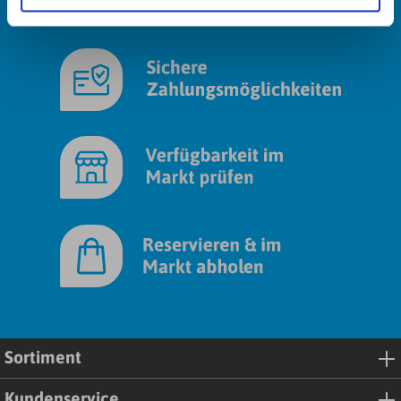
unserer
Datenschutzerklärung
. Link zum
Impressum
.
Sortiment
Kundenservice