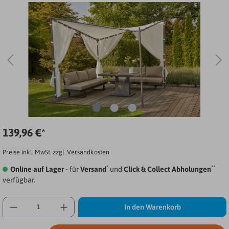
139,96 €*
Preise inkl. MwSt. zzgl. Versandkosten
*
**
Online auf Lager -
für
Versand
und
Click & Collect Abholungen
verfügbar.
In den Warenkorb