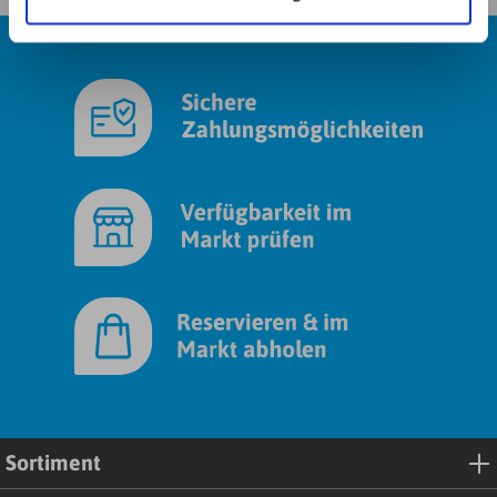
unserer
Datenschutzerklärung
. Link zum
Impressum
.
Sortiment