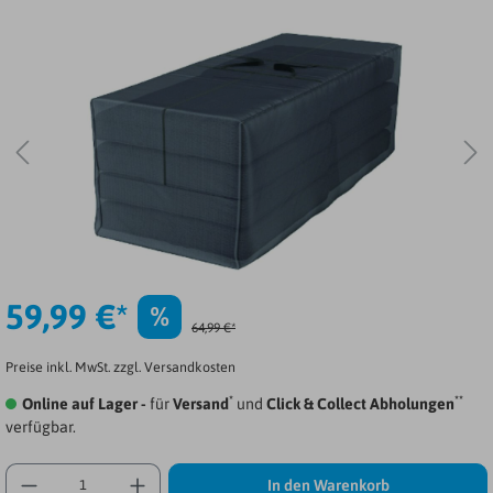
59,99 €*
%
64,99 €*
Preise inkl. MwSt. zzgl. Versandkosten
*
**
Online auf Lager -
für
Versand
und
Click & Collect Abholungen
verfügbar.
In den Warenkorb